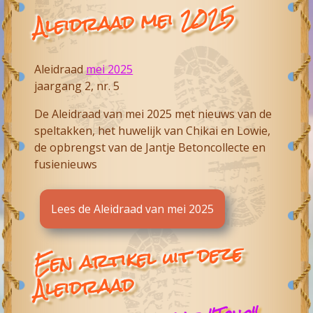
Aleidraad mei 2025
Aleidraad
mei 2025
jaargang 2, nr. 5
De Aleidraad van mei 2025 met nieuws van de
speltakken, het huwelijk van Chikai en Lowie,
de opbrengst van de Jantje Betoncollecte en
fusienieuws
Lees de Aleidraad van mei 2025
Een artikel uit deze
Aleidraad