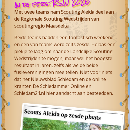
In de pers: RSW 2025
Met twee teams nam Scouting Aleida deel aan
de Regionale Scouting Wedstrijden van
scoutingregio Maasdelta.
Beide teams hadden een fantastisch weekend
en een van teams werd zelfs zesde. Helaas één
plekje te laag om naar de Landelijke Scouting
Wedstrijden te mogen, maar wel het hoogste
resultaat in jaren, zelfs als we de beide
fusieverenigingen mee tellen. Niet voor niets
dat het Nieuwsblad Schiedam en de online
kranten De Schiedammer Online en
Schiedam24.nl hier aandacht aan besteedden.