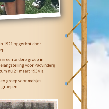
in 1921 opgericht door
oep
in een andere groep in
elangstelling voor Padvinderij
atum nu 21 maart 1934 is.
een groep voor meisjes.
ij-groepen