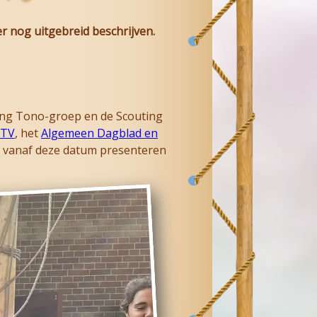
r nog uitgebreid beschrijven.
ting Tono-groep en de Scouting
-TV
, het
Algemeen Dagblad en
aar vanaf deze datum presenteren