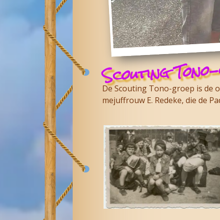
Scouting Tono
De Scouting Tono-groep is de o
mejuffrouw E. Redeke, die de P