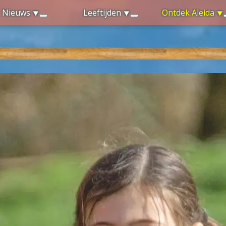
Nieuws
Leeftijden
Ontdek Aleida