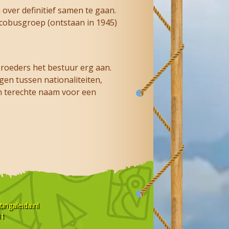
 over definitief samen te gaan.
Jacobusgroep (ontstaan in 1945)
broeders het bestuur erg aan.
en tussen nationaliteiten,
n terechte naam voor een
ingaleida.nl
31