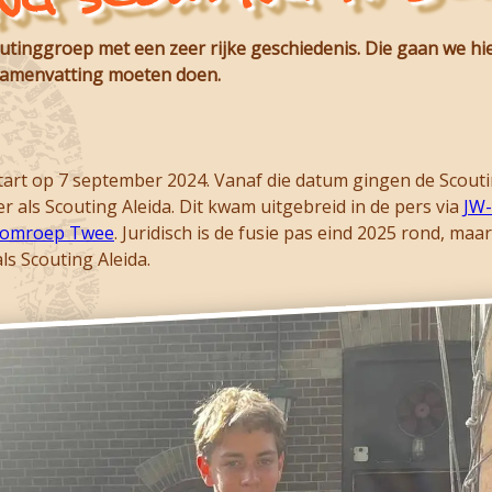
ang
outinggroep met een zeer rijke geschiedenis. Die gaan we hie
e samenvatting moeten doen.
tart op 7 september 2024. Vanaf die datum gingen de Scou
 als Scouting Aleida. Dit kwam uitgebreid in de pers via
JW
e omroep Twee
. Juridisch is de fusie pas eind 2025 rond, m
ls Scouting Aleida.