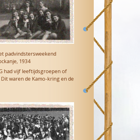
et padvindstersweekend
ockanje, 1934
had vijf leeftijdsgroepen of
. Dit waren de Kamo-kring en de