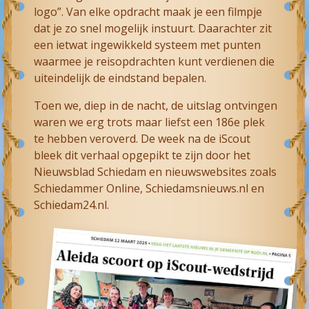
logo”. Van elke opdracht maak je een filmpje
dat je zo snel mogelijk instuurt. Daarachter zit
een ietwat ingewikkeld systeem met punten
waarmee je reisopdrachten kunt verdienen die
uiteindelijk de eindstand bepalen.
Toen we, diep in de nacht, de uitslag ontvingen
waren we erg trots maar liefst een 186e plek
te hebben veroverd. De week na de iScout
bleek dit verhaal opgepikt te zijn door het
Nieuwsblad Schiedam en nieuwswebsites zoals
Schiedammer Online, Schiedamsnieuws.nl en
Schiedam24.nl.