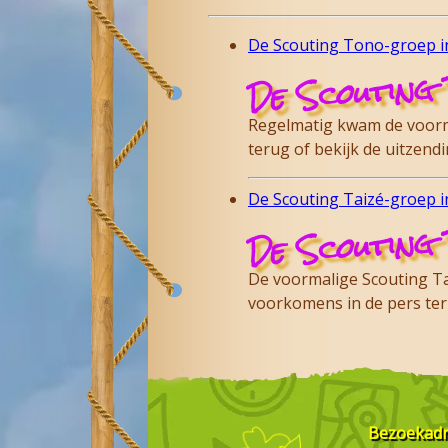
De Scouting Tono-groep in
De Scouting 
Regelmatig kwam de voorma
terug of bekijk de uitzen
De Scouting Taizé-groep in
De Scouting 
De voormalige Scouting Tai
voorkomens in de pers te
Bezoekad