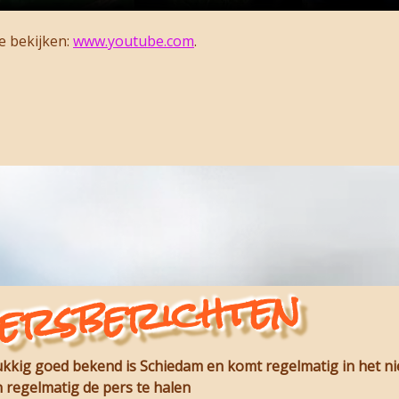
e bekijken:
www.youtube.com
.
ersberichten
lukkig goed bekend is Schiedam en komt regelmatig in het n
 regelmatig de pers te halen