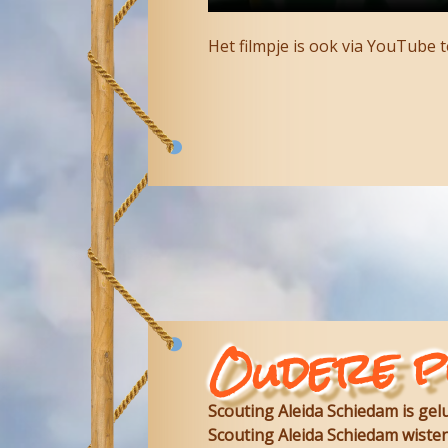
Het filmpje is ook via YouTube t
Oudere p
Scouting Aleida Schiedam is ge
Scouting Aleida Schiedam wisten