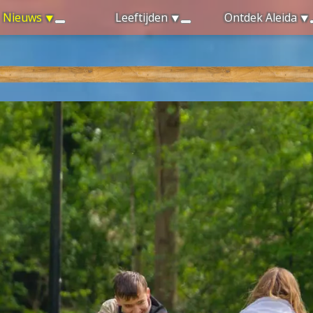
Nieuws
Leeftijden
Ontdek Aleida