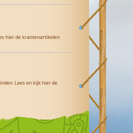
s hier de krantenartikelen
nden. Lees en kijk hier de