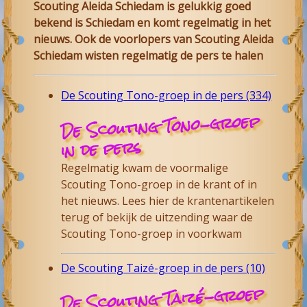
Scouting Aleida Schiedam is gelukkig goed
bekend is Schiedam en komt regelmatig in het
nieuws. Ook de voorlopers van Scouting Aleida
Schiedam wisten regelmatig de pers te halen
De Scouting Tono-groep in de pers (334)
De Scouting Tono-groep
in de pers
Regelmatig kwam de voormalige
Scouting Tono-groep in de krant of in
het nieuws. Lees hier de krantenartikelen
terug of bekijk de uitzending waar de
Scouting Tono-groep in voorkwam
De Scouting Taizé-groep in de pers (10)
De Scouting Taizé-groep