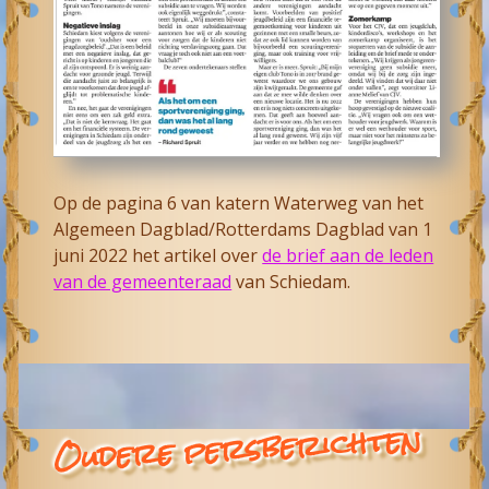
Op de pagina 6 van katern Waterweg van het
Algemeen Dagblad/Rotterdams Dagblad van 1
juni 2022 het artikel over
de brief aan de leden
van de gemeenteraad
van Schiedam.
Oudere persberichten