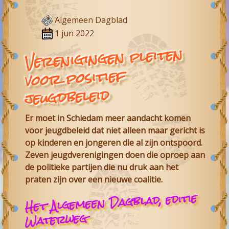
Algemeen Dagblad
1 jun 2022
Verenigingen pleiten
voor positief
jeugdbeleid
Er moet in Schiedam meer aandacht komen
voor jeugdbeleid dat niet alleen maar gericht is
op kinderen en jongeren die al zijn ontspoord.
Zeven jeugdverenigingen doen die oproep aan
de politieke partijen die nu druk aan het
praten zijn over een nieuwe coalitie.
Het Algemeen Dagblad, editie
Waterweg