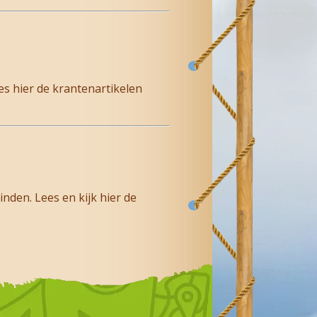
s hier de krantenartikelen
nden. Lees en kijk hier de