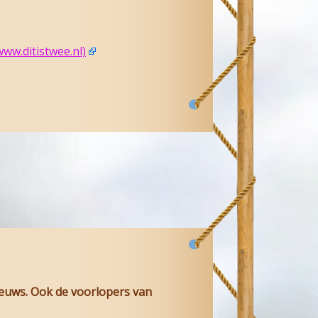
www.ditistwee.nl)
ieuws. Ook de voorlopers van