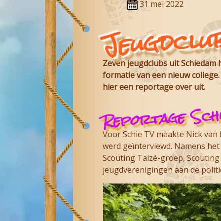
31 mei 2022
Jeugdclub
Zeven jeugdclubs uit Schiedam h
formatie van een nieuw college.
hier een reportage over uit.
Reportage Schi
Voor Schie TV maakte Nick van H
werd geïnterviewd. Namens het 
Scouting Taizé-groep, Scouting 
jeugdverenigingen aan de politi