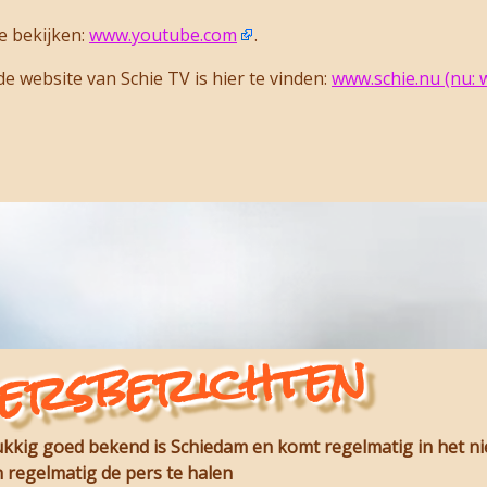
e bekijken:
www.youtube.com
.
e website van Schie TV is hier te vinden:
www.schie.nu (nu: 
ersberichten
lukkig goed bekend is Schiedam en komt regelmatig in het n
 regelmatig de pers te halen