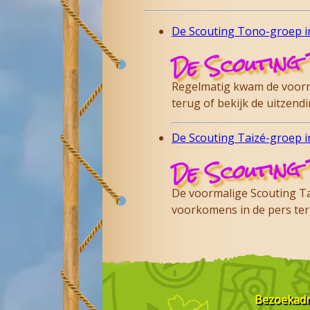
De Scouting Tono-groep in
De Scouting 
Regelmatig kwam de voorma
terug of bekijk de uitzen
De Scouting Taizé-groep in
De Scouting 
De voormalige Scouting Tai
voorkomens in de pers te
Bezoekad