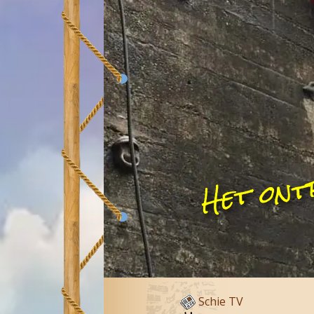
Het ont
Schie TV