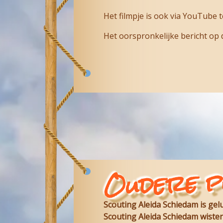
Het filmpje is ook via YouTube t
Het oorspronkelijke bericht op d
Oudere p
Scouting Aleida Schiedam is ge
Scouting Aleida Schiedam wisten