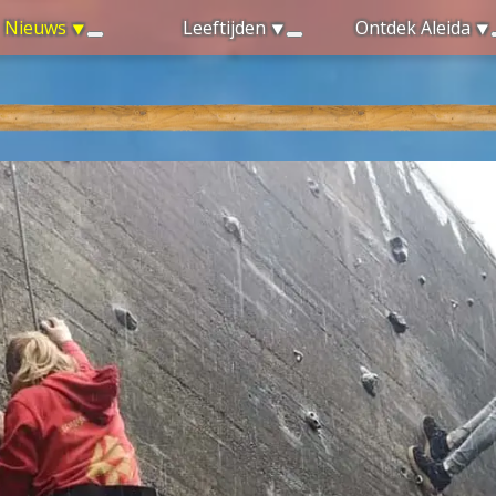
Nieuws
Leeftijden
Ontdek Aleida