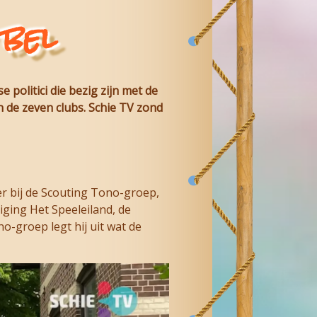
bel
politici die bezig zijn met de
n de zeven clubs. Schie TV zond
er bij de Scouting Tono-groep,
ging Het Speeleiland, de
-groep legt hij uit wat de