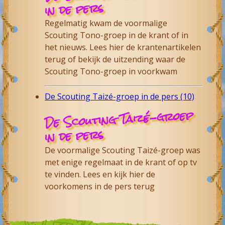
in de pers
Regelmatig kwam de voormalige
Scouting Tono-groep in de krant of in
het nieuws. Lees hier de krantenartikelen
terug of bekijk de uitzending waar de
Scouting Tono-groep in voorkwam
De Scouting Taizé-groep in de pers (10)
De Scouting Taizé-groep
in de pers
De voormalige Scouting Taizé-groep was
met enige regelmaat in de krant of op tv
te vinden. Lees en kijk hier de
voorkomens in de pers terug