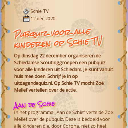
Schie TV
12 dec 2020
Pubquiz voor alle
kinderen op Schie TV
Op dinsdag 22 december organiseren de
Schiedamse Scoutinggroepen een pubquiz
voor alle kinderen uit Schiedam. Je kunt vanuit
huis mee doen. Schrijf je in op
uitdagendequiz.nl. Op Schie TV mocht Zoë
Melief vertellen over de actie.
Aan de Schie
In het programma „Aan de Schie” vertelde Zoe
Melief over de pubquiz. Deze is bedoeld voor
alle kinderen die, door Corona, niet zo heel