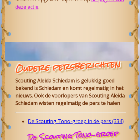
deze actie
.
Oudere persberichten
Scouting Aleida Schiedam is gelukkig goed
bekend is Schiedam en komt regelmatig in het
nieuws. Ook de voorlopers van Scouting Aleida
Schiedam wisten regelmatig de pers te halen
De Scouting Tono-groep in de pers (334)
De Scouting Tono-groep