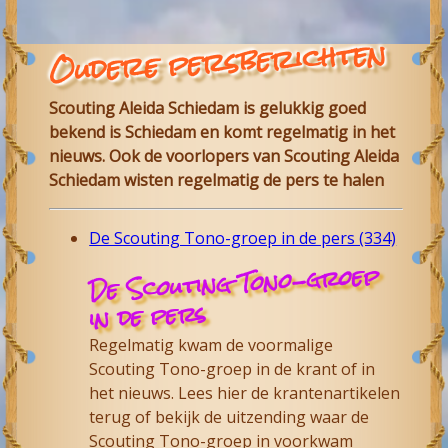
Oudere persberichten
Scouting Aleida Schiedam is gelukkig goed
bekend is Schiedam en komt regelmatig in het
nieuws. Ook de voorlopers van Scouting Aleida
Schiedam wisten regelmatig de pers te halen
De Scouting Tono-groep in de pers (334)
De Scouting Tono-groep
in de pers
Regelmatig kwam de voormalige
Scouting Tono-groep in de krant of in
het nieuws. Lees hier de krantenartikelen
terug of bekijk de uitzending waar de
Scouting Tono-groep in voorkwam