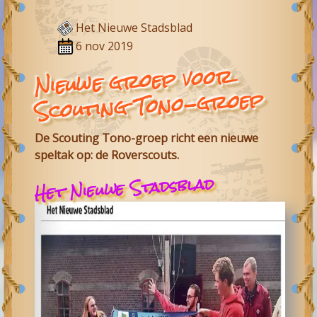
Het Nieuwe Stadsblad
6 nov 2019
Nieuwe groep voor
Scouting Tono-groep
De Scouting Tono-groep richt een nieuwe
speltak op: de Roverscouts.
Het Nieuwe Stadsblad