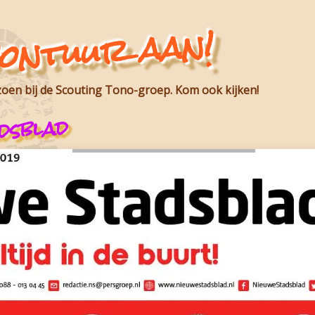
vontuur aan!
zoen bij de Scouting Tono-groep. Kom ook kijken!
dsblad