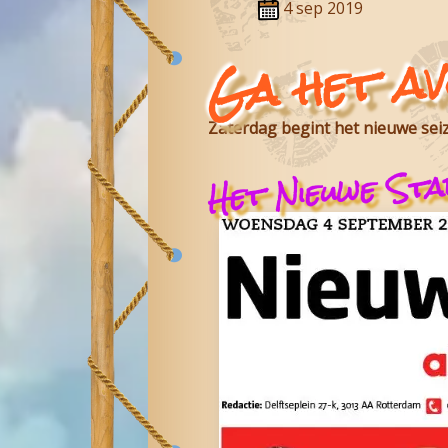
4 sep 2019
Ga het a
Zaterdag begint het nieuwe sei
Het Nieuwe Sta