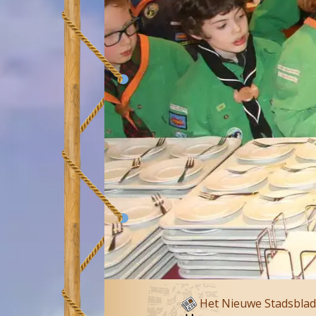
Het Nieuwe Stadsblad