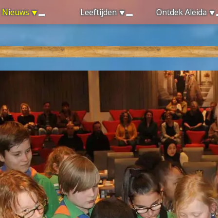
Nieuws
Leeftijden
Ontdek Aleida