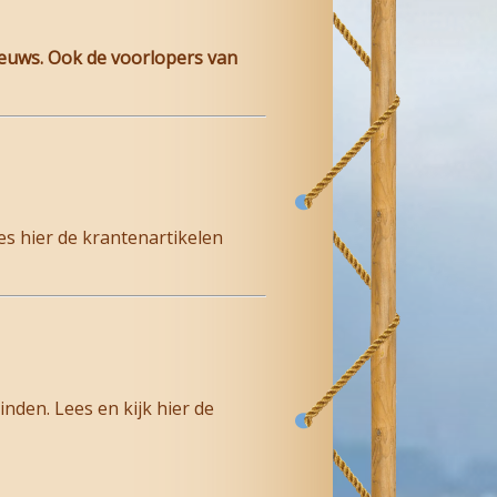
ieuws. Ook de voorlopers van
s hier de krantenartikelen
nden. Lees en kijk hier de