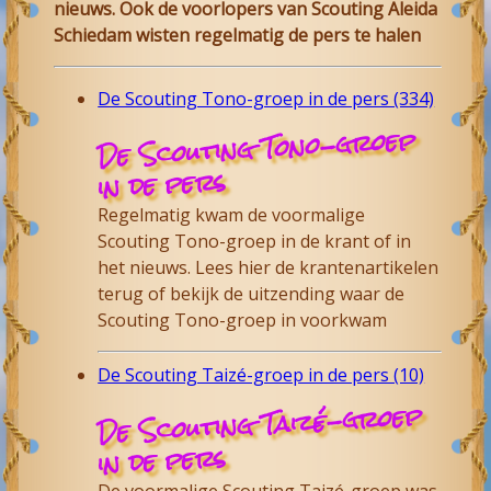
nieuws. Ook de voorlopers van Scouting Aleida
Schiedam wisten regelmatig de pers te halen
De Scouting Tono-groep in de pers (334)
De Scouting Tono-groep
in de pers
Regelmatig kwam de voormalige
Scouting Tono-groep in de krant of in
het nieuws. Lees hier de krantenartikelen
terug of bekijk de uitzending waar de
Scouting Tono-groep in voorkwam
De Scouting Taizé-groep in de pers (10)
De Scouting Taizé-groep
in de pers