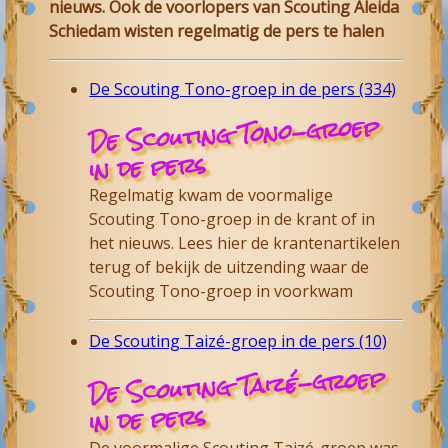
nieuws. Ook de voorlopers van Scouting Aleida
Schiedam wisten regelmatig de pers te halen
De Scouting Tono-groep in de pers (334)
De Scouting Tono-groep
in de pers
Regelmatig kwam de voormalige
Scouting Tono-groep in de krant of in
het nieuws. Lees hier de krantenartikelen
terug of bekijk de uitzending waar de
Scouting Tono-groep in voorkwam
De Scouting Taizé-groep in de pers (10)
De Scouting Taizé-groep
in de pers
De voormalige Scouting Taizé-groep was