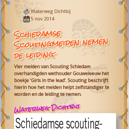
Waterweg Dichtbij
5 nov 2014
Schiedamse
nemen
Scoutingmeiden
de leiding
Vier meiden van
Scouting Schiedam
overhandigden wethouder Gouweleeuw het
boekje 'Girls in the lead'. Scouting beschrijft
hierin hoe het meiden helpt zelfstandiger te
worden en de leiding te nemen.
Waterweg Dichtbij