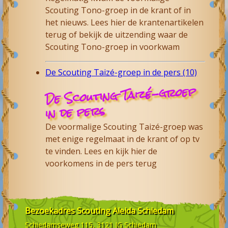
Scouting Tono-groep in de krant of in
het nieuws. Lees hier de krantenartikelen
terug of bekijk de uitzending waar de
Scouting Tono-groep in voorkwam
De Scouting Taizé-groep in de pers (10)
De Scouting Taizé-groep
in de pers
De voormalige Scouting Taizé-groep was
met enige regelmaat in de krant of op tv
te vinden. Lees en kijk hier de
voorkomens in de pers terug
Bezoekadres
Scouting Aleida Schiedam
Schiedamseweg 115, 3121 JG
Schiedam