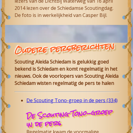
lezers van de Dichtbij Waterweg van 16 april
2014 lezen over de Schiedamse Scoutingdag.
De foto is in werkelijkheid van Casper Bijl.
Oudere persberichten
Scouting Aleida Schiedam is gelukkig goed
bekend is Schiedam en komt regelmatig in het
nieuws. Ook de voorlopers van Scouting Aleida
Schiedam wisten regelmatig de pers te halen
De Scouting Tono-groep in de pers (334)
De Scouting Tono-groep
in de pers
Regelmatig kwam de voormalige