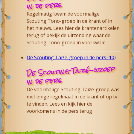
in de pers
Regelmatig kwam de voormalige
Scouting Tono-groep in de krant of in
het nieuws. Lees hier de krantenartikelen
terug of bekijk de uitzending waar de
Scouting Tono-groep in voorkwam
De Scouting Taizé-groep in de pers (10)
De Scouting Taizé-groep
in de pers
De voormalige Scouting Taizé-groep was
met enige regelmaat in de krant of op tv
te vinden. Lees en kijk hier de
voorkomens in de pers terug