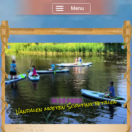
Menu
Vandalen moeten Scouting betalen
IN DE PERS