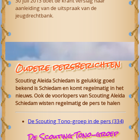
30 juli 2013 doet de krant verslag naar
aanleiding van de uitspraak van de
jeugdrechtbank.
Oudere persberichten
Scouting Aleida Schiedam is gelukkig goed
bekend is Schiedam en komt regelmatig in het
nieuws. Ook de voorlopers van Scouting Aleida
Schiedam wisten regelmatig de pers te halen
De Scouting Tono-groep in de pers (334)
De Scouting Tono-groep