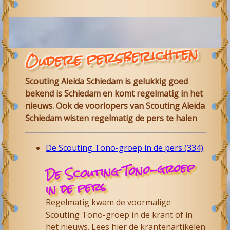
Oudere persberichten
Scouting Aleida Schiedam is gelukkig goed
bekend is Schiedam en komt regelmatig in het
nieuws. Ook de voorlopers van Scouting Aleida
Schiedam wisten regelmatig de pers te halen
De Scouting Tono-groep in de pers (334)
De Scouting Tono-groep
in de pers
Regelmatig kwam de voormalige
Scouting Tono-groep in de krant of in
het nieuws. Lees hier de krantenartikelen