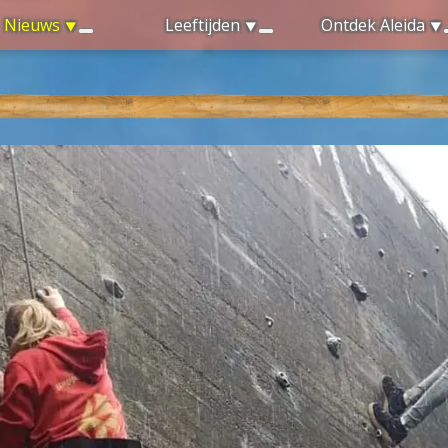
Nieuws
Leeftijden
Ontdek Aleida