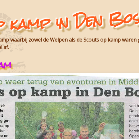
p kamp in Den Bo
mp waarbij zowel de Welpen als de Scouts op kamp waren 
 af.
dam