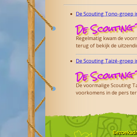
De Scouting Tono-groep in
De Scouting 
Regelmatig kwam de voorma
terug of bekijk de uitzen
De Scouting Taizé-groep in
De Scouting 
De voormalige Scouting Tai
voorkomens in de pers te
Bezoekad