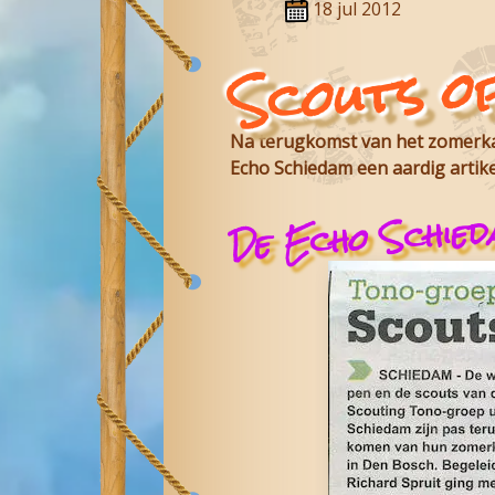
18 jul 2012
Scouts o
Na terugkomst van het zomerka
Echo Schiedam een aardig artikel
De Echo Schie