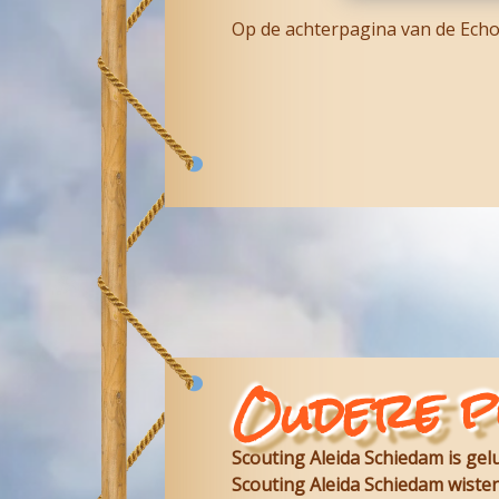
Op de achterpagina van de Echo 
Oudere p
Scouting Aleida Schiedam is ge
Scouting Aleida Schiedam wisten