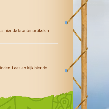
s hier de krantenartikelen
nden. Lees en kijk hier de