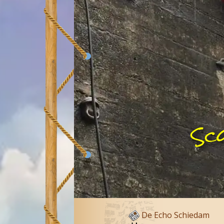
Sco
De Echo Schiedam