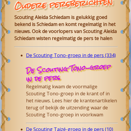
Oudere persberichten
Scouting Aleida Schiedam is gelukkig goed
bekend is Schiedam en komt regelmatig in het
nieuws. Ook de voorlopers van Scouting Aleida
Schiedam wisten regelmatig de pers te halen
De Scouting Tono-groep in de pers (334)
De Scouting Tono-groep
in de pers
Regelmatig kwam de voormalige
Scouting Tono-groep in de krant of in
het nieuws. Lees hier de krantenartikelen
terug of bekijk de uitzending waar de
Scouting Tono-groep in voorkwam
De Scouting Taizé-groep in de pers (10)