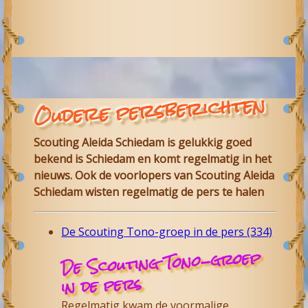
Oudere persberichten
Scouting Aleida Schiedam is gelukkig goed
bekend is Schiedam en komt regelmatig in het
nieuws. Ook de voorlopers van Scouting Aleida
Schiedam wisten regelmatig de pers te halen
De Scouting Tono-groep in de pers (334)
De Scouting Tono-groep
in de pers
Regelmatig kwam de voormalige