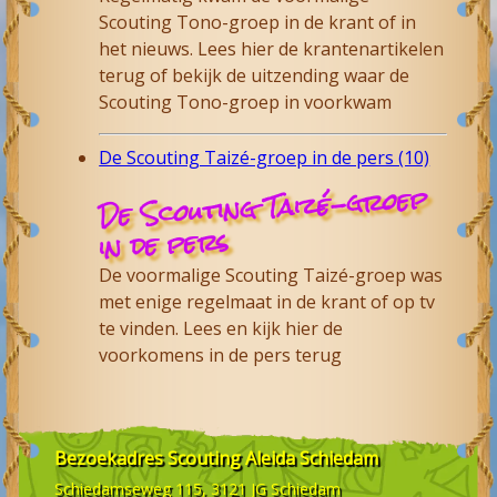
Scouting Tono-groep in de krant of in
het nieuws. Lees hier de krantenartikelen
terug of bekijk de uitzending waar de
Scouting Tono-groep in voorkwam
De Scouting Taizé-groep in de pers (10)
De Scouting Taizé-groep
in de pers
De voormalige Scouting Taizé-groep was
met enige regelmaat in de krant of op tv
te vinden. Lees en kijk hier de
voorkomens in de pers terug
Bezoekadres
Scouting Aleida Schiedam
Schiedamseweg 115, 3121 JG
Schiedam