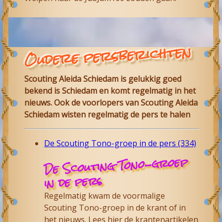
Oudere persberichten
Scouting Aleida Schiedam is gelukkig goed
bekend is Schiedam en komt regelmatig in het
nieuws. Ook de voorlopers van Scouting Aleida
Schiedam wisten regelmatig de pers te halen
De Scouting Tono-groep in de pers (334)
De Scouting Tono-groep
in de pers
Regelmatig kwam de voormalige
Scouting Tono-groep in de krant of in
het nieuws. Lees hier de krantenartikelen