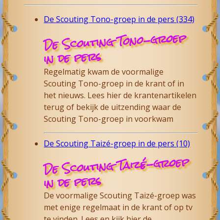
De Scouting Tono-groep in de pers (334)
De Scouting Tono-groep
in de pers
Regelmatig kwam de voormalige
Scouting Tono-groep in de krant of in
het nieuws. Lees hier de krantenartikelen
terug of bekijk de uitzending waar de
Scouting Tono-groep in voorkwam
De Scouting Taizé-groep in de pers (10)
De Scouting Taizé-groep
in de pers
De voormalige Scouting Taizé-groep was
met enige regelmaat in de krant of op tv
te vinden. Lees en kijk hier de