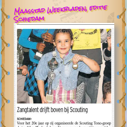
Maasstad Weekbladen, editie
Schiedam