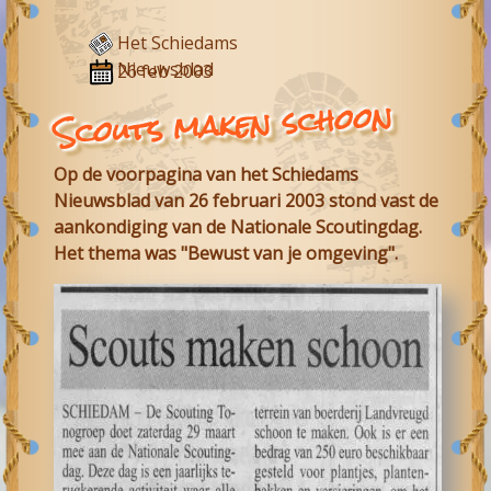
Het Schiedams
Nieuwsblad
26 feb 2003
Scouts maken schoon
Op de voorpagina van het Schiedams
Nieuwsblad van 26 februari 2003 stond vast de
aankondiging van de Nationale Scoutingdag.
Het thema was "Bewust van je omgeving".