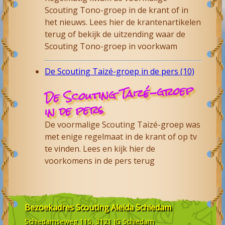
Scouting Tono-groep in de krant of in
het nieuws. Lees hier de krantenartikelen
terug of bekijk de uitzending waar de
Scouting Tono-groep in voorkwam
De Scouting Taizé-groep in de pers (10)
De Scouting Taizé-groep
in de pers
De voormalige Scouting Taizé-groep was
met enige regelmaat in de krant of op tv
te vinden. Lees en kijk hier de
voorkomens in de pers terug
Bezoekadres
Scouting Aleida Schiedam
Schiedamseweg 115, 3121 JG
Schiedam