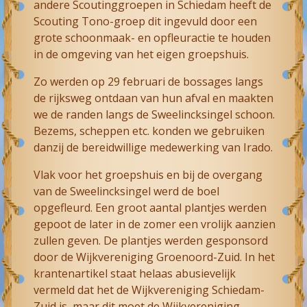
andere Scoutinggroepen in Schiedam heeft de
Scouting Tono-groep dit ingevuld door een
grote schoonmaak- en opfleuractie te houden
in de omgeving van het eigen groepshuis.
Zo werden op 29 februari de bossages langs
de rijksweg ontdaan van hun afval en maakten
we de randen langs de Sweelincksingel schoon.
Bezems, scheppen etc. konden we gebruiken
danzij de bereidwillige medewerking van Irado.
Vlak voor het groepshuis en bij de overgang
van de Sweelincksingel werd de boel
opgefleurd. Een groot aantal plantjes werden
gepoot de later in de zomer een vrolijk aanzien
zullen geven. De plantjes werden gesponsord
door de Wijkvereniging Groenoord-Zuid. In het
krantenartikel staat helaas abusievelijk
vermeld dat het de Wijkvereniging Schiedam-
Zuid is, maar dit moet de Wijkvereniging