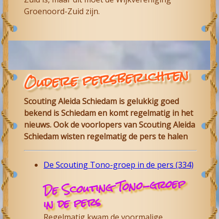
Groenoord-Zuid zijn.
Oudere persberichten
Scouting Aleida Schiedam is gelukkig goed
bekend is Schiedam en komt regelmatig in het
nieuws. Ook de voorlopers van Scouting Aleida
Schiedam wisten regelmatig de pers te halen
De Scouting Tono-groep in de pers (334)
De Scouting Tono-groep
in de pers
Regelmatig kwam de voormalige