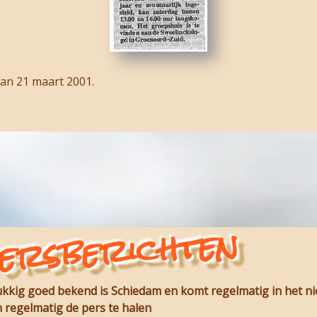
van 21 maart 2001.
ersberichten
lukkig goed bekend is Schiedam en komt regelmatig in het n
 regelmatig de pers te halen