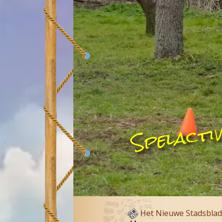
Spelacti
Het Nieuwe Stadsblad