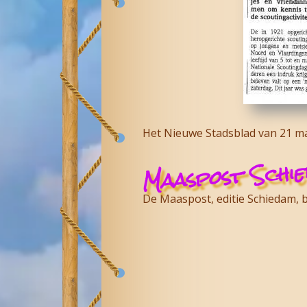
Het Nieuwe Stadsblad van 21 ma
Maaspost Schi
De Maaspost, editie Schiedam, 