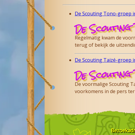
De Scouting Tono-groep in
De Scouting 
Regelmatig kwam de voorma
terug of bekijk de uitzen
De Scouting Taizé-groep in
De Scouting 
De voormalige Scouting Tai
voorkomens in de pers te
Bezoekad