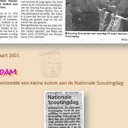
art 2001.
edam
besteedde een kleine kolom aan de Nationale Scoutingdag.