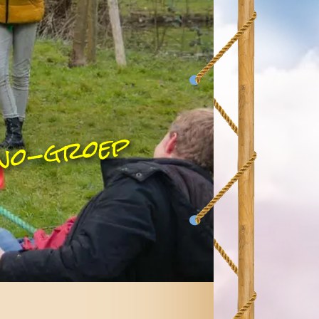
ono-groep