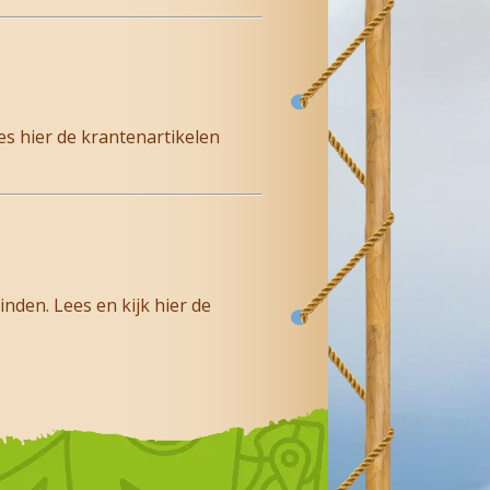
s hier de krantenartikelen
nden. Lees en kijk hier de