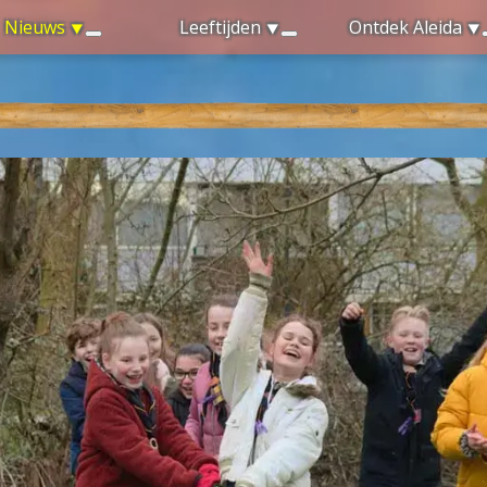
Nieuws
Leeftijden
Ontdek Aleida