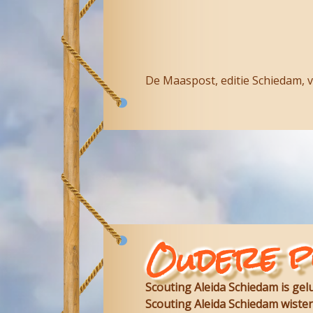
De Maaspost, editie Schiedam, 
Oudere p
Scouting Aleida Schiedam is ge
Scouting Aleida Schiedam wisten