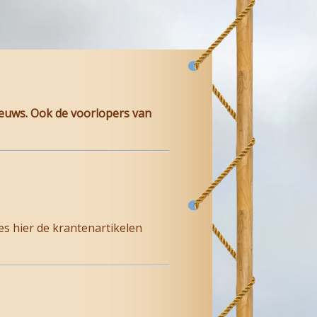
ieuws. Ook de voorlopers van
s hier de krantenartikelen