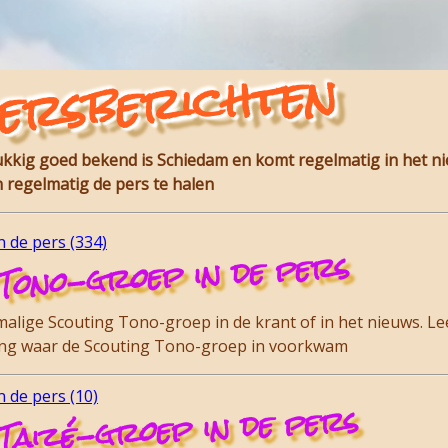
ersberichten
lukkig goed bekend is Schiedam en komt regelmatig in het n
 regelmatig de pers te halen
 de pers (334)
Tono-groep in de pers
lige Scouting Tono-groep in de krant of in het nieuws. Lee
ding waar de Scouting Tono-groep in voorkwam
 de pers (10)
Taizé-groep in de pers