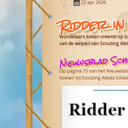
22 apr 2026
Ridder in
Wandelaars keken vreemd op toe
van de welpen van
Scouting Ale
Nieuwsblad Sch
Op pagina 15 van het Nieuwsblad
komen bij
Scouting Aleida Sche