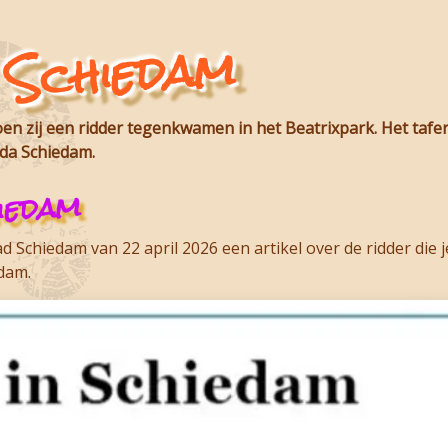
 Schiedam
n zij een ridder tegenkwamen in het Beatrixpark. Het tafer
ida Schiedam
.
iedam
 Schiedam van 22 april 2026 een artikel over de ridder die
idam
.