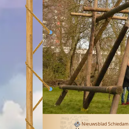
Nieuwsblad Schiedam