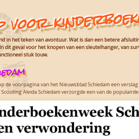
 voor kinderboek
 in het teken van avontuur. Wat is dan een betere afsluiti
 dit geval voor het knopen van een sleutelhanger, van surv
unctioneel stuk touw.
iedam
p de voorpagina van het Nieuwsblad Schiedam een verslag v
.
Scouting Aleida Schiedam
verzorgde een van de populairde