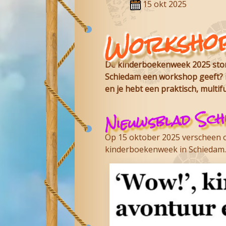
15 okt 2025
Workshop
De kinderboekenweek 2025 stond
Schiedam
een workshop geeft? in
en je hebt een praktisch, multif
Nieuwsblad Sch
Op 15 oktober 2025 verscheen o
kinderboekenweek in Schiedam