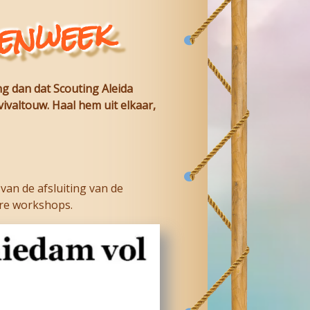
enweek
ng dan dat
Scouting Aleida
ivaltouw. Haal hem uit elkaar,
an de afsluiting van de
re workshops.