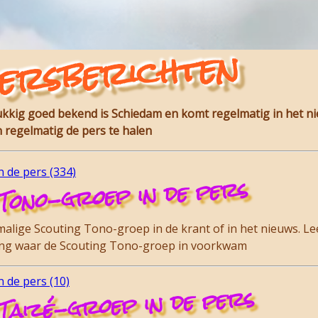
ersberichten
lukkig goed bekend is Schiedam en komt regelmatig in het n
 regelmatig de pers te halen
 de pers (334)
Tono-groep in de pers
lige Scouting Tono-groep in de krant of in het nieuws. Lee
ding waar de Scouting Tono-groep in voorkwam
 de pers (10)
Taizé-groep in de pers