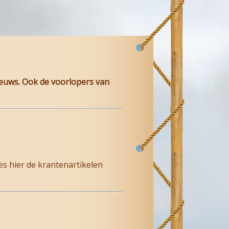
ieuws. Ook de voorlopers van
s hier de krantenartikelen