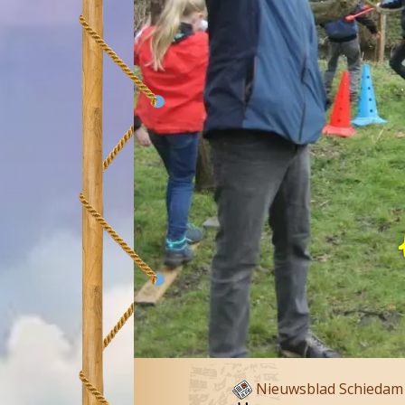
Nieuwsblad Schiedam