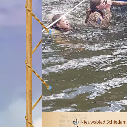
Nieuwsblad Schiedam