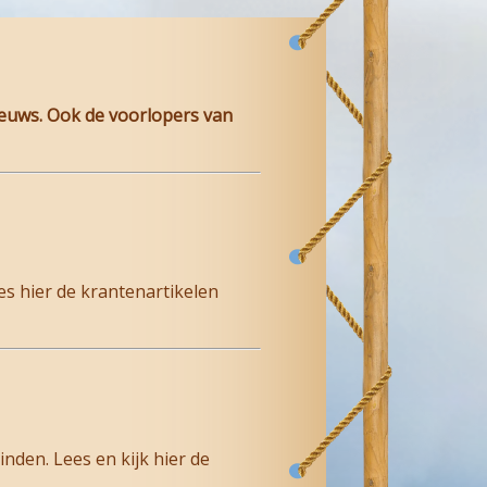
ieuws. Ook de voorlopers van
s hier de krantenartikelen
nden. Lees en kijk hier de