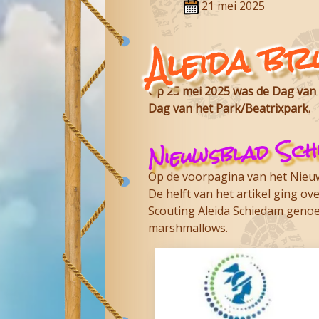
21 mei 2025
Aleida br
Op 25 mei 2025 was de Dag van h
Dag van het Park/Beatrixpark.
Nieuwsblad Sch
Op de voorpagina van het Nieuw
De helft van het artikel ging o
Scouting Aleida Schiedam
genoem
marshmallows.