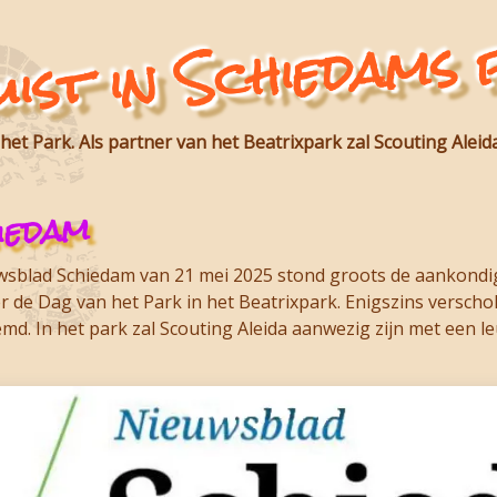
uist in Schiedams
et Park. Als partner van het Beatrixpark zal
Scouting Aleid
iedam
sblad Schiedam van 21 mei 2025 stond groots de aankondig
ver de Dag van het Park in het Beatrixpark. Enigszins versch
d. In het park zal Scouting Aleida aanwezig zijn met een l