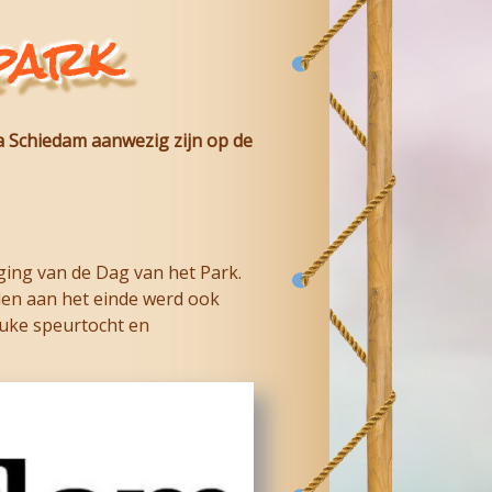
 park
a Schiedam
aanwezig zijn op de
ing van de Dag van het Park.
olen aan het einde werd ook
euke speurtocht en