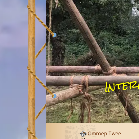
Inter
Omroep Twee