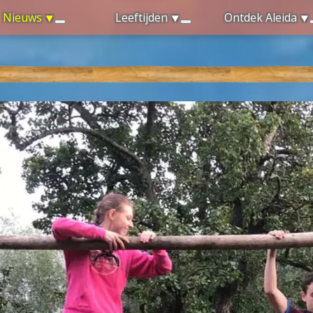
Nieuws
Leeftijden
Ontdek Aleida