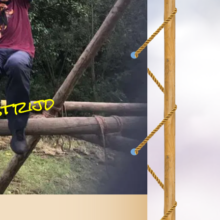
strijd