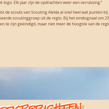
-logo. Elk jaar zijn de opdrachten weer een verrassing.”
st de scouts van Scouting Aleida al snel heel wat punten bij
eerde scoutinggroep uit de regio. Bij het eindsignaal om 23
 te zijn geëindigd, maar niet meer de hoogste van de regio 