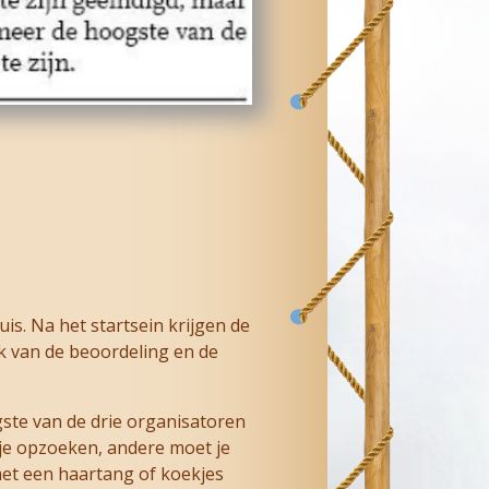
is. Na het startsein krijgen de
k van de beoordeling en de
ngste van de drie organisatoren
je opzoeken, andere moet je
et een haartang of koekjes