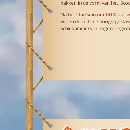
bakken in de vorm van het iScout
Na het startsein om 19:00 uur wi
waren de zelfs de hoogstgeklass
Schiedammers in hogere regionen