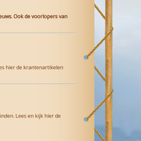
ieuws. Ook de voorlopers van
s hier de krantenartikelen
nden. Lees en kijk hier de