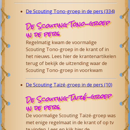
De Scouting Tono-groep in de pers (334)
De Scouting Tono-groep
in de pers
Regelmatig kwam de voormalige
Scouting Tono-groep in de krant of in
het nieuws. Lees hier de krantenartikelen
terug of bekijk de uitzending waar de
Scouting Tono-groep in voorkwam
De Scouting Taizé-groep in de pers (10)
De Scouting Taizé-groep
in de pers
De voormalige Scouting Taizé-groep was
met enige regelmaat in de krant of op tv
te vinden. Lees en kijk hier de