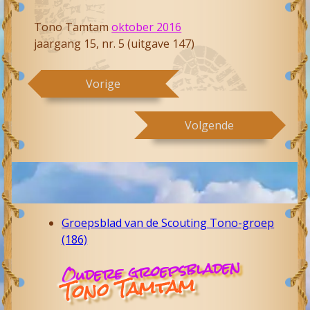
Tono Tamtam
oktober 2016
jaargang 15, nr. 5 (uitgave 147)
Vorige
Volgende
Groepsblad van de Scouting Tono-groep
(186)
Oudere groepsbladen
Tono Tamtam