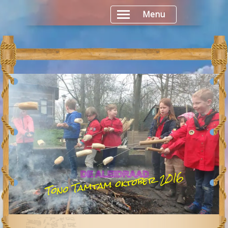
Menu
Tono Tamtam oktober 2016
DE ALEIDRAAD