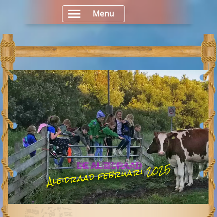
Menu
Aleidraad februari 2025
DE ALEIDRAAD