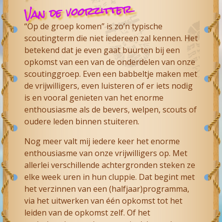
Van de voorzitter
“Op de groep komen” is zo’n typische
scoutingterm die niet iedereen zal kennen. Het
betekend dat je even gaat buurten bij een
opkomst van een van de onderdelen van onze
scoutinggroep. Even een babbeltje maken met
de vrijwilligers, even luisteren of er iets nodig
is en vooral genieten van het enorme
enthousiasme als de bevers, welpen, scouts of
oudere leden binnen stuiteren.
Nog meer valt mij iedere keer het enorme
enthousiasme van onze vrijwilligers op. Met
allerlei verschillende achtergronden steken ze
elke week uren in hun cluppie. Dat begint met
het verzinnen van een (halfjaar)programma,
via het uitwerken van één opkomst tot het
leiden van de opkomst zelf. Of het