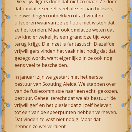
Die vrijwilligers doen dat niet zo maar. Ze doen
dat omdat ze er zelf veel plezier aan beleven,
nieuwe dingen ontdekken of activiteiten
uitvoeren waarvan ze zelf ook niet wisten dat
ze het konden. Maar ook omdat ze weten dat
uw kind er wekelijks een grandioze tijd voor
terug krijgt. Die inzet is fantastisch. Diezelfde
vrijwilligers vinden het vaak niet nodig dat dat
gezegd wordt, want eigenlijk zijn ze ook nog
eens veel te bescheiden.
In januari zijn we gestart met het eerste
bestuur van Scouting Aleida. We stappen over
van de fusiecommissie naar een echt, gekozen,
bestuur. Geheel terecht dat we als bestuur ‘de
vrijwilliger’ en het plezier dat zij zelf beleven,
tot een van de speerpunten hebben verheven.
Dat vinden ze vast niet nodig. Maar dat
hebben ze wel verdient.