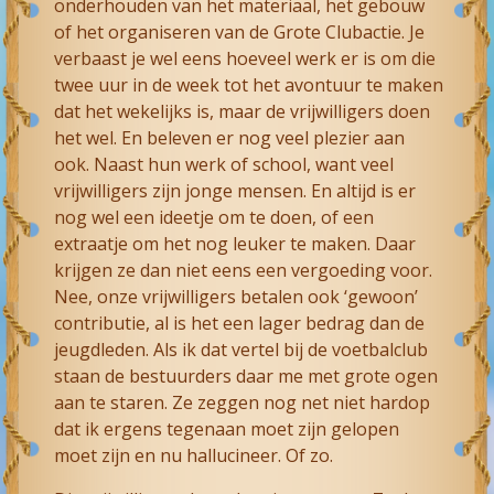
onderhouden van het materiaal, het gebouw
of het organiseren van de Grote Clubactie. Je
verbaast je wel eens hoeveel werk er is om die
twee uur in de week tot het avontuur te maken
dat het wekelijks is, maar de vrijwilligers doen
het wel. En beleven er nog veel plezier aan
ook. Naast hun werk of school, want veel
vrijwilligers zijn jonge mensen. En altijd is er
nog wel een ideetje om te doen, of een
extraatje om het nog leuker te maken. Daar
krijgen ze dan niet eens een vergoeding voor.
Nee, onze vrijwilligers betalen ook ‘gewoon’
contributie, al is het een lager bedrag dan de
jeugdleden. Als ik dat vertel bij de voetbalclub
staan de bestuurders daar me met grote ogen
aan te staren. Ze zeggen nog net niet hardop
dat ik ergens tegenaan moet zijn gelopen
moet zijn en nu hallucineer. Of zo.