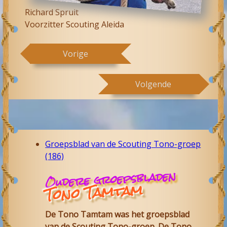
Richard Spruit
Voorzitter Scouting Aleida
Vorige
Volgende
Groepsblad van de Scouting Tono-groep
(186)
Oudere groepsbladen
Tono Tamtam
De Tono Tamtam was het groepsblad
van de Scouting Tono-groep. De Tono