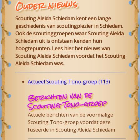
Ouder nieuws
Scouting Aleida Schiedam
kent een lange
geschiedenis van scoutingplezier in
Schiedam
.
Ook de scoutinggroepen waar
Scouting Aleida
Schiedam
uit is ontstaan kenden hun
hoogtepunten. Lees hier het nieuws van
Scouting Aleida
Schiedam
voordat het Scouting
Aleida Schiedam was.
Actueel Scouting Tono-groep (113)
Berichten van de
Scouting Tono-groep
Actuele berichten van de voormalige
Scouting Tono-groep voordat deze
fuseerde in Scouting Aleida Schiedam