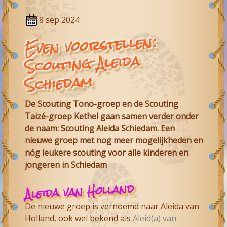
8 sep 2024
Even voorstellen:
Scouting Aleida
Schiedam
De Scouting Tono-groep en de Scouting
Taizé-groep Kethel gaan samen verder onder
de naam: Scouting Aleida Schiedam. Een
nieuwe groep met nog meer mogelijkheden en
nóg leukere scouting voor alle kinderen en
jongeren in Schiedam
Aleida van Holland
De nieuwe groep is vernoemd naar Aleida van
Holland, ook wel bekend als
Aleid(a) van