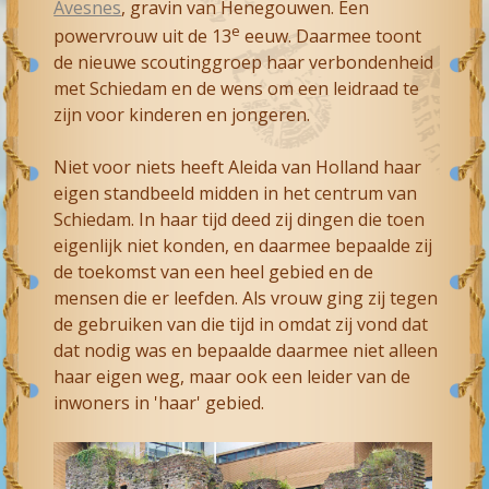
Avesnes
, gravin van Henegouwen. Een
e
powervrouw uit de 13
eeuw. Daarmee toont
de nieuwe scoutinggroep haar verbondenheid
met Schiedam en de wens om een leidraad te
zijn voor kinderen en jongeren.
Niet voor niets heeft Aleida van Holland haar
eigen standbeeld midden in het centrum van
Schiedam. In haar tijd deed zij dingen die toen
eigenlijk niet konden, en daarmee bepaalde zij
de toekomst van een heel gebied en de
mensen die er leefden. Als vrouw ging zij tegen
de gebruiken van die tijd in omdat zij vond dat
dat nodig was en bepaalde daarmee niet alleen
haar eigen weg, maar ook een leider van de
inwoners in 'haar' gebied.