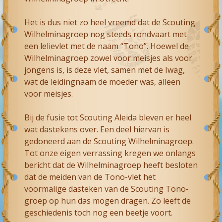
Het is dus niet zo heel vreemd dat de Scouting
Wilhelminagroep nog steeds rondvaart met
een lelievlet met de naam “Tono”. Hoewel de
Wilhelminagroep zowel voor meisjes als voor
jongens is, is deze vlet, samen met de Iwag,
wat de leidingnaam de moeder was, alleen
voor meisjes.
Bij de fusie tot Scouting Aleida bleven er heel
wat dastekens over. Een deel hiervan is
gedoneerd aan de Scouting Wilhelminagroep.
Tot onze eigen verrassing kregen we onlangs
bericht dat de Wilhelminagroep heeft besloten
dat de meiden van de Tono-vlet het
voormalige dasteken van de Scouting Tono-
groep op hun das mogen dragen. Zo leeft de
geschiedenis toch nog een beetje voort.