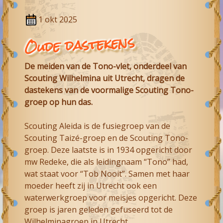
1 okt 2025
Oude dastekens
De meiden van de Tono-vlet, onderdeel van
Scouting Wilhelmina uit Utrecht, dragen de
dastekens van de voormalige Scouting Tono-
groep op hun das.
Scouting Aleida is de fusiegroep van de
Scouting Taizé-groep en de Scouting Tono-
groep. Deze laatste is in 1934 opgericht door
mw Redeke, die als leidingnaam “Tono” had,
wat staat voor “Tob Nooit”. Samen met haar
moeder heeft zij in Utrecht ook een
waterwerkgroep voor meisjes opgericht. Deze
groep is jaren geleden gefuseerd tot de
Wilhelminagroep in Utrecht.