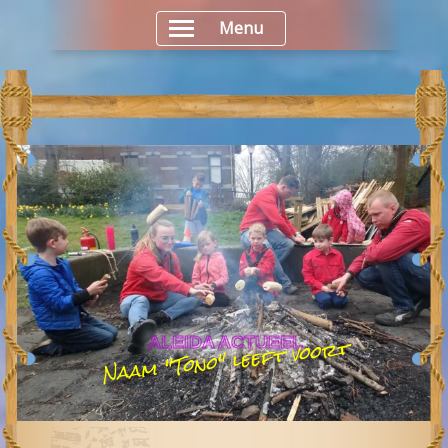
Menu
Naam "Tono" leeft voort
ALEIDA ACTUEEL