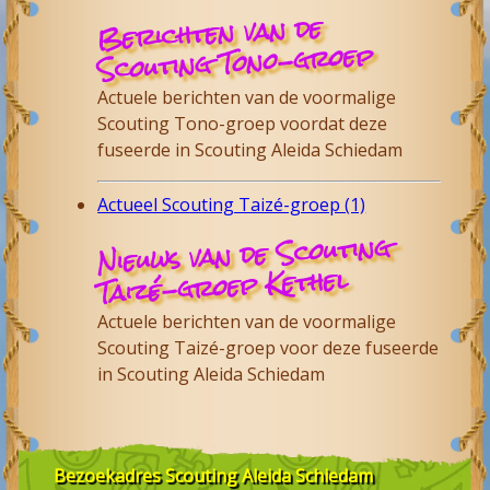
Berichten van de
Scouting Tono-groep
Actuele berichten van de voormalige
Scouting Tono-groep voordat deze
fuseerde in Scouting Aleida Schiedam
Actueel Scouting Taizé-groep (1)
Nieuws van de Scouting
Taizé-groep Kethel
Actuele berichten van de voormalige
Scouting Taizé-groep voor deze fuseerde
in Scouting Aleida Schiedam
Bezoekadres
Scouting Aleida Schiedam