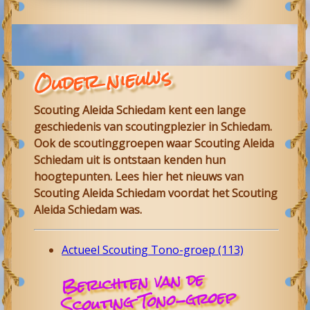
Ouder nieuws
Scouting Aleida Schiedam
kent een lange
geschiedenis van scoutingplezier in
Schiedam
.
Ook de scoutinggroepen waar
Scouting Aleida
Schiedam
uit is ontstaan kenden hun
hoogtepunten. Lees hier het nieuws van
Scouting Aleida
Schiedam
voordat het Scouting
Aleida Schiedam was.
Actueel Scouting Tono-groep (113)
Berichten van de
Scouting Tono-groep