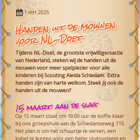
1 mrt 2025
Handen uit de mouwen
voor NL-Doet
Tijdens NL-Doet, de grootste vrijwilligersactie
van Nederland, steken wij de handen uit de
mouwen voor meer spelplezier voor alle
kinderen bij
Scouting Aleida Schiedam
. Extra
handen zijn van harte welkom. Steek jij ook de
handen uit de mouwen?
15 maart: aan de slag
Op 15 maart staat om 10:00 uur de koffie klaar
bij ons groepshuis aan de Schiedamseweg 115.
Het plan is om het schuurtje te verven, een
kabel te leggen voor een beter sluitsysteem en