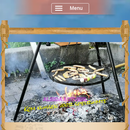
Menu
Kom klussen voor spelruimte
ALEIDA ACTUEEL