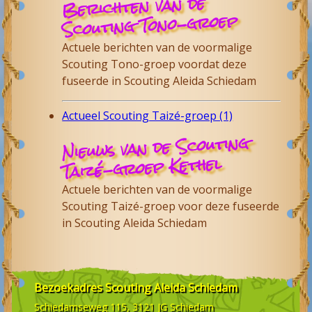
Berichten van de
Scouting Tono-groep
Actuele berichten van de voormalige
Scouting Tono-groep voordat deze
fuseerde in Scouting Aleida Schiedam
Actueel Scouting Taizé-groep (1)
Nieuws van de Scouting
Taizé-groep Kethel
Actuele berichten van de voormalige
Scouting Taizé-groep voor deze fuseerde
in Scouting Aleida Schiedam
Bezoekadres
Scouting Aleida Schiedam
Schiedamseweg 115, 3121 JG
Schiedam