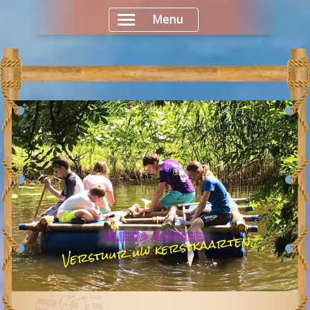
Menu
Verstuur uw kerst­kaarten
ALEIDA ACTUEEL