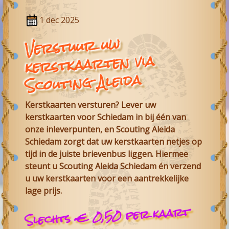
1 dec 2025
Verstuur uw
kerstkaarten via
Scouting Aleida
Kerstkaarten versturen? Lever uw
kerstkaarten voor Schiedam in bij één van
onze inleverpunten, en
Scouting Aleida
Schiedam
zorgt dat uw kerstkaarten netjes op
tijd in de juiste brievenbus liggen. Hiermee
steunt u Scouting Aleida Schiedam én verzend
u uw kerstkaarten voor een aantrekkelijke
lage prijs.
Slechts € 0,50 per kaart