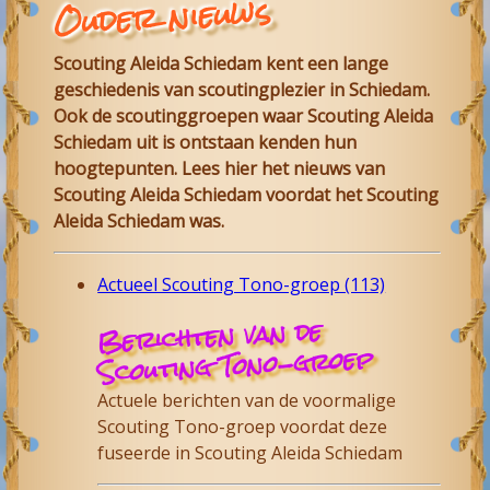
Ouder nieuws
Scouting Aleida Schiedam
kent een lange
geschiedenis van scoutingplezier in
Schiedam
.
Ook de scoutinggroepen waar
Scouting Aleida
Schiedam
uit is ontstaan kenden hun
hoogtepunten. Lees hier het nieuws van
Scouting Aleida
Schiedam
voordat het Scouting
Aleida Schiedam was.
Actueel Scouting Tono-groep (113)
Berichten van de
Scouting Tono-groep
Actuele berichten van de voormalige
Scouting Tono-groep voordat deze
fuseerde in Scouting Aleida Schiedam