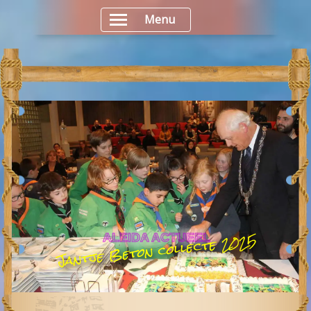
Menu
Jantje Beton collecte 2025
ALEIDA ACTUEEL