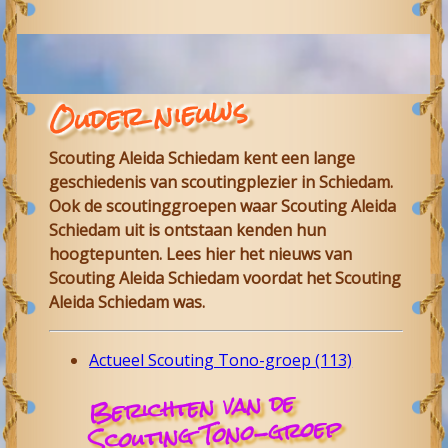
Ouder nieuws
Scouting Aleida Schiedam
kent een lange
geschiedenis van scoutingplezier in
Schiedam
.
Ook de scoutinggroepen waar
Scouting Aleida
Schiedam
uit is ontstaan kenden hun
hoogtepunten. Lees hier het nieuws van
Scouting Aleida
Schiedam
voordat het Scouting
Aleida Schiedam was.
Actueel Scouting Tono-groep (113)
Berichten van de
Scouting Tono-groep