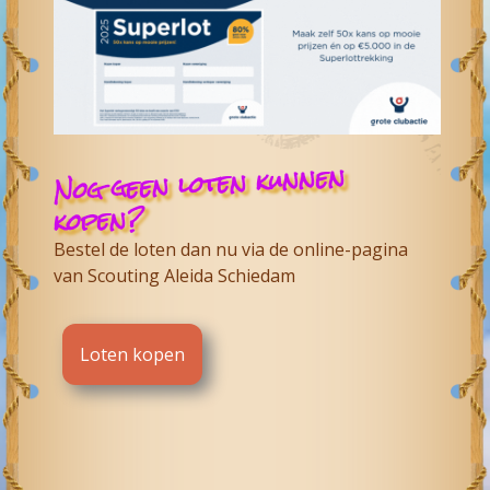
Nog geen loten kunnen
kopen?
Bestel de loten dan nu via de online-pagina
van
Scouting Aleida Schiedam
Loten kopen