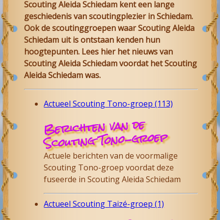
Scouting Aleida Schiedam
kent een lange
geschiedenis van scoutingplezier in
Schiedam
.
Ook de scoutinggroepen waar
Scouting Aleida
Schiedam
uit is ontstaan kenden hun
hoogtepunten. Lees hier het nieuws van
Scouting Aleida
Schiedam
voordat het Scouting
Aleida Schiedam was.
Actueel Scouting Tono-groep (113)
Berichten van de
Scouting Tono-groep
Actuele berichten van de voormalige
Scouting Tono-groep voordat deze
fuseerde in Scouting Aleida Schiedam
Actueel Scouting Taizé-groep (1)