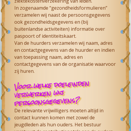
ziektekostenverzekering van leden.
In zogenaamde “gezondheidsformulieren”
verzamelen wij naast de persoonsgegevens
ook gezondheidsgegevens en (bij
buitenlandse activiteiten) informatie over
paspoort of identiteitskaart.
Van de huurders verzamelen wij naam, adres
en contactgegevens van de huurder en indien
van toepassing naam, adres en
contactgegevens van de organisatie waarvoor
zij huren.
Voor welke doeleinden
verwerken wij
persoonsgegevens?
De relevante vrijwilligers moeten altijd in
contact kunnen komen met zowel de
jeugdleden als hun ouders. Het bestuur