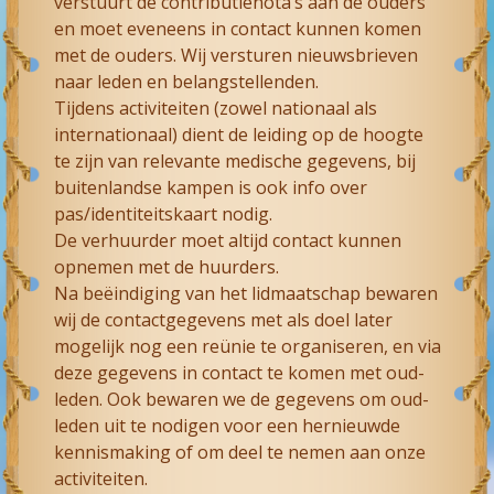
verstuurt de contributienota’s aan de ouders
en moet eveneens in contact kunnen komen
met de ouders. Wij versturen nieuwsbrieven
naar leden en belangstellenden.
Tijdens activiteiten (zowel nationaal als
internationaal) dient de leiding op de hoogte
te zijn van relevante medische gegevens, bij
buitenlandse kampen is ook info over
pas/identiteitskaart nodig.
De verhuurder moet altijd contact kunnen
opnemen met de huurders.
Na beëindiging van het lidmaatschap bewaren
wij de contactgegevens met als doel later
mogelijk nog een reünie te organiseren, en via
deze gegevens in contact te komen met oud-
leden. Ook bewaren we de gegevens om oud-
leden uit te nodigen voor een hernieuwde
kennismaking of om deel te nemen aan onze
activiteiten.