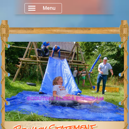
Menu
SCOUTING ALEIDA SCHIEDAM
Privacy Statement