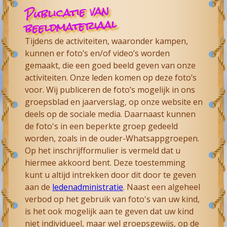
Publicatie van
beeldmateriaal
Tijdens de activiteiten, waaronder kampen,
kunnen er foto’s en/of video’s worden
gemaakt, die een goed beeld geven van onze
activiteiten. Onze leden komen op deze foto’s
voor. Wij publiceren de foto’s mogelijk in ons
groepsblad en jaarverslag, op onze website en
deels op de sociale media. Daarnaast kunnen
de foto's in een beperkte groep gedeeld
worden, zoals in de ouder-Whatsappgroepen.
Op het inschrijfformulier is vermeld dat u
hiermee akkoord bent. Deze toestemming
kunt u altijd intrekken door dit door te geven
aan de
ledenadministratie
. Naast een algeheel
verbod op het gebruik van foto's van uw kind,
is het ook mogelijk aan te geven dat uw kind
niet individueel, maar wel groepsgewijs, op de