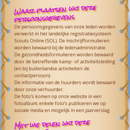
Waar plaatsen wij deze
persoonsgegevens
De persoonsgegevens van onze leden worden
verwerkt in het landelijke registratiesysteem
Scouts Online (SOL). De inschrijfformulieren
worden bewaard bij de ledenadministratie.
De gezondheidsformulieren worden bewaard
door de betreffende kamp- of activiteitsleiding
(en bij buitenlandse activiteiten: de
contactpersoon).
De informatie van de huurders wordt bewaard
door onze verhuurder.
De foto’s komen op onze website in een
fotoalbum; enkele foto’s publiceren we op
sociale media en mogelijk in een jaarverslag.
Met wie delen wij deze