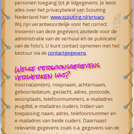
personen toegang tot je lidgegevens. Je leest
alles over het privacybeleid van Scouting
Nederland hier:
www.scouting.nl/privacy
.
Wij zijn verantwoordelijk voor het correct
invoeren van deze gegevens alsmede voor de
administratie van de verhuur en de publicatie
van de foto’s. U kunt contact opnemen met het
bestuur via de
contactgegevens
.
Welke persoonsgegevens
verwerken wij?
Voorna(a)m(en), roepnaam, achternaam,
geboortedatum, geslacht, adres, postcode,
woonplaats, telefoonnummers, e-mailadres
jeugdlid, e-mailadres ouders. Indien van
toepassing naam, adres, telefoonnummer en
e-mailadres van beide ouders. Daarnaast
relevante gegevens zoals o.a. gegevens van de