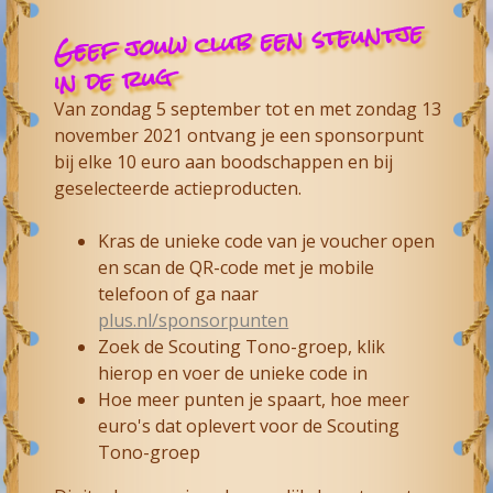
Geef jouw club een steuntje
in de rug
Van zondag 5 september tot en met zondag 13
november 2021 ontvang je een sponsorpunt
bij elke 10 euro aan boodschappen en bij
geselecteerde actieproducten.
Kras de unieke code van je voucher open
en scan de QR-code met je mobile
telefoon of ga naar
plus.nl/sponsorpunten
Zoek de Scouting Tono-groep, klik
hierop en voer de unieke code in
Hoe meer punten je spaart, hoe meer
euro's dat oplevert voor de Scouting
Tono-groep