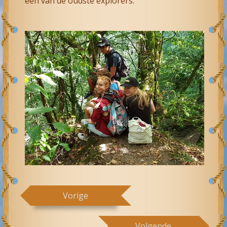
een van de oudste explorers.
Vorige
Volgende