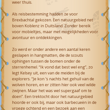
weer thuis.
Als reisbestemming hadden ze voor
Brexbachtal gekozen. Een natuurgebied net
boven Koblenz in Duitsland. Zonder bereik
voor mobieltjes, maar met mogelijkheden voor
avontuur en ontdekkingen.
Zo werd er onder andere een aantal keren
geslapen in hangmatten, die de scouts
ophingen tussen de bomen onder de
sterrenhemel. “Ik vond dat best wel eng”, zo
legt Kelsey uit, een van de meiden bij de
explorers. “Je kon ’s nachts het gehuil van de
wolven horen, en er zitten hier ook veel wilde
zwijnen. Maar het was wel supergaaf om te
doen”. Een trektocht door het natuurgebied
hoorde er ook bij, maar ook barbecueën in de
vroege ochtend en een bezoek aan een