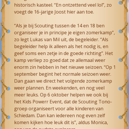
historisch kasteel. “En ontzettend veel lol”, zo
voegt de 16-jarige Joost hier aan toe.
“Als je bij Scouting tussen de 14 en 18 ben
organiseer je in principe je eigen zomerkamp”,
zo legt Lukas van Mil uit, de begeleider. “Als
begeleider help ik alleen als het nodig is, en
geef soms een zetje in de goede richting”. Het
kamp verliep zo goed dat ze allemaal weer
enorm zin hebben in het nieuwe seizoen. “Op 1
september begint het normale seizoen weer.
Dan gaan we direct het volgende zomerkamp
weer plannen. En weekenden, en nog veel
meer leuks. Op 6 oktober helpen we ook bij
het Kids Powerr Event, dat de Scouting Tono-
groep organiseert voor alle kinderen van
Schiedam. Dan kan iedereen nog even zelf
komen kijken hoe leuk dit is”, aldus Monica,