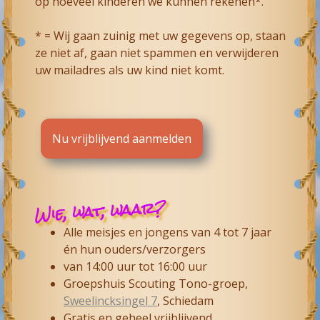
op hoeveel kinderen we kunnen rekenen*.
* = Wij gaan zuinig met uw gegevens op, staan
ze niet af, gaan niet spammen en verwijderen
uw mailadres als uw kind niet komt.
Nu vrijblijvend aanmelden
Wie, wat, waar?
Alle meisjes en jongens van 4 tot 7 jaar
én hun ouders/verzorgers
van 14:00 uur tot 16:00 uur
Groepshuis Scouting Tono-groep,
Sweelincksingel 7
, Schiedam
Gratis en geheel vrijblijvend