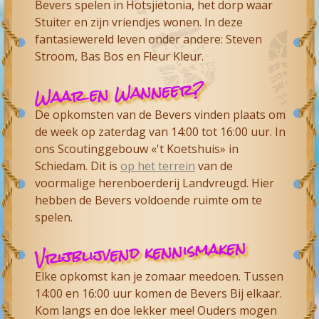
Bevers spelen in Hotsjietonia, het dorp waar
Stuiter en zijn vriendjes wonen. In deze
fantasiewereld leven onder andere: Steven
Stroom, Bas Bos en Fleur Kleur.
Waar en Wanneer?
De opkomsten van de Bevers vinden plaats om
de week op zaterdag van 14:00 tot 16:00 uur. In
ons Scoutinggebouw «'t Koetshuis» in
Schiedam. Dit is
op het terrein
van de
voormalige herenboerderij Landvreugd. Hier
hebben de Bevers voldoende ruimte om te
spelen.
Vrijblijvend kennismaken
Elke opkomst kan je zomaar meedoen. Tussen
14:00 en 16:00 uur komen de Bevers Bij elkaar.
Kom langs en doe lekker mee! Ouders mogen