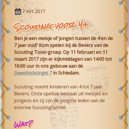
7 mrt 2017
Scouting voor 4+
Ben je een meisje of jongen tussen de 4 en de
7 jaar oud? Kom spelen bij de Bevers van de
Scouting Tono-groep. Op 11 februari en 11
maart 2017 zijn er kijkmiddagen van 14:00 tot
16:00 uur in ons gebouw aan de
Sweelincksingel 7
in Schiedam.
Scouting noemt kinderen van 4 tot 7 jaar:
Bevers. Onze speltak bestaat uit meisjes en
jongens en zij zijn de jongste leden van de
enorme Scoutingfamilie.
Wat?