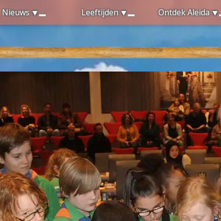
Nieuws
Leeftijden
Ontdek Aleida