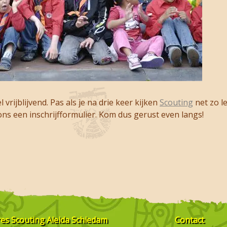
vrijblijvend. Pas als je na drie keer kijken
Scouting
net zo le
ons een inschrijfformulier. Kom dus gerust even langs!
res
Scouting Aleida Schiedam
Contact