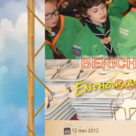
BERICH
SC
12 mei 2012