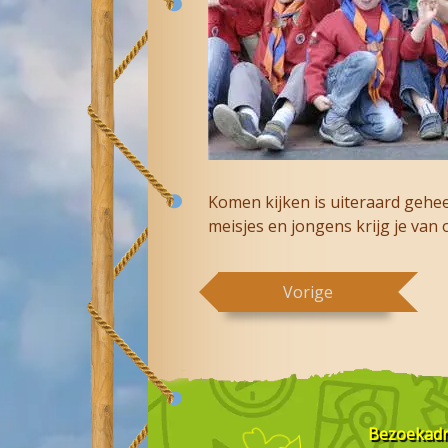
Komen kijken is uiteraard geheel 
meisjes en jongens krijg je van 
Vorige
Bezoekad