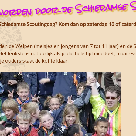
worden door de Schiedamse 
Schiedamse Scoutingdag
? Kom dan op zaterdag 16 of zaterdag
den de Welpen (meisjes en jongens van 7 tot 11 jaar) en de 
et leukste is natuurlijk als je die hele tijd meedoet, maar 
je ouders staat de koffie klaar.