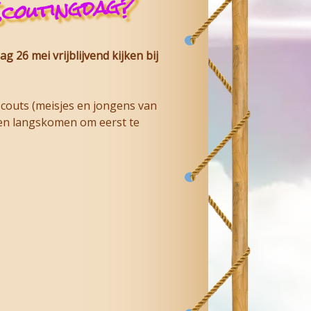
Scoutingdag?
 26 mei vrijblijvend kijken bij
Scouts (meisjes en jongens van
even langskomen om eerst te