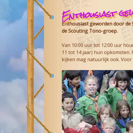
Enthousiast ge
Enthousiast geworden door de
de Scouting Tono-groep.
Van 10:00 uur tot 12:00 uur hou
11 tot 14 jaar) hun opkomsten. H
kijken mag natuurlijk ook. Voor 