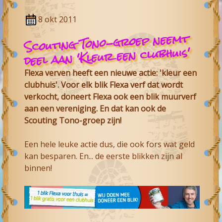
8 okt 2011
Scouting Tono-groep neemt
deel aan 'Kleur een clubhuis'
Flexa verven heeft een nieuwe actie: 'kleur een
clubhuis'. Voor elk blik Flexa verf dat wordt
verkocht, doneert Flexa ook een blik muurverf
aan een vereniging. En dat kan ook de
Scouting Tono-groep zijn!
Een hele leuke actie dus, die ook fors wat geld
kan besparen. En... de eerste blikken zijn al
binnen!