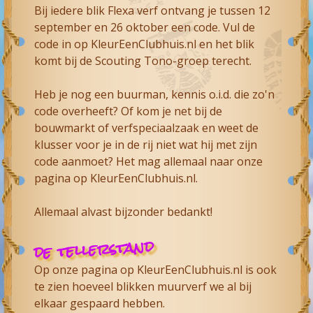
Bij iedere blik Flexa verf ontvang je tussen 12
september en 26 oktober een code. Vul de
code in op KleurEenClubhuis.nl en het blik
komt bij de Scouting Tono-groep terecht.
Heb je nog een buurman, kennis o.i.d. die zo'n
code overheeft? Of kom je net bij de
bouwmarkt of verfspeciaalzaak en weet de
klusser voor je in de rij niet wat hij met zijn
code aanmoet? Het mag allemaal naar onze
pagina op KleurEenClubhuis.nl.
Allemaal alvast bijzonder bedankt!
de tellerstand
Op onze pagina op KleurEenClubhuis.nl is ook
te zien hoeveel blikken muurverf we al bij
elkaar gespaard hebben.