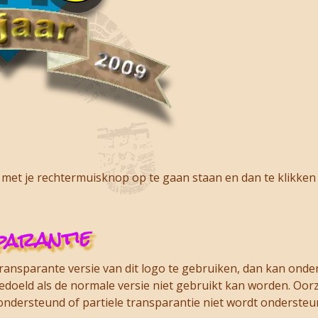
 met je rechtermuisknop op te gaan staan en dan te klikken 
arantie
 transparante versie van dit logo te gebruiken, dan kan onde
 bedoeld als de normale versie niet gebruikt kan worden. Oor
ndersteund of partiele transparantie niet wordt ondersteund