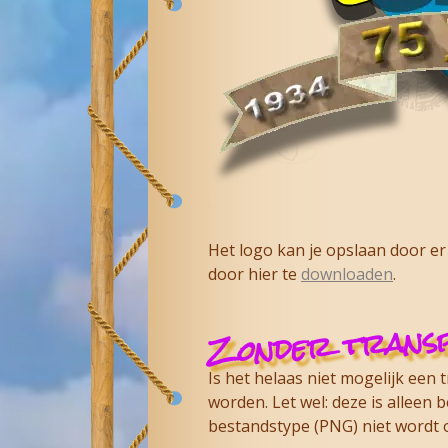
Het logo kan je opslaan door er
door hier te
downloaden
.
Zonder transp
Is het helaas niet mogelijk een
worden. Let wel: deze is alleen
bestandstype (PNG) niet wordt o