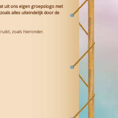
at uit ons eigen groepslogo met
oals alles uiteindelijk door de
uikt, zoals hieronder.