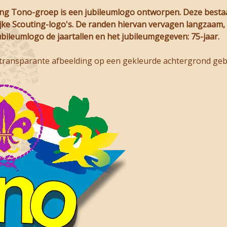
ing Tono-groep is een jubileumlogo ontworpen. Deze besta
jke Scouting-logo's. De randen hiervan vervagen langzaam, z
jubileumlogo de jaartallen en het jubileumgegeven: 75-jaar.
 transparante afbeelding op een gekleurde achtergrond gebr