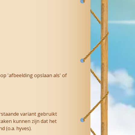
op 'afbeelding opslaan als' of
rstaande variant gebruikt
zaken kunnen zijn dat het
 (o.a. hyves).