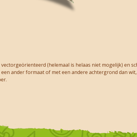
vectorgeörienteerd (helemaal is helaas niet mogelijk) en sch
 op een ander formaat of met een andere achtergrond dan wit,
er.