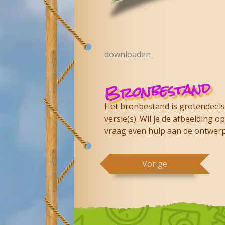
downloaden
Bronbestand
Het bronbestand is grotendeels 
versie(s). Wil je de afbeelding
vraag even hulp aan de ontwerp
Vorige