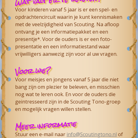
Wat valt er te beleven?
Voor kinderen vanaf 5 jaar is er een spel- en
opdrachtencircuit waarin je kunt kennismaken
met de veelzijdigheid van Scouting. Na afloop
ontvang je een informatiepakket en een
presentje*. Voor de ouders is er een foto-
presentatie en een informatiestand waar
vrijwilligers aanwezig zijn voor al uw vragen.
Voor wie?
Voor meisjes en jongens vanaf 5 jaar die niet
bang zijn om plezier te beleven, en misschien
nog wat te leren ook. En voor de ouders die
geintresseerd zijn in de Scouting Tono-groep
en mogelijk vragen willen stellen.
Meer informatie
Stuur een e-mail naar
info@Scoutingtono.nl
of