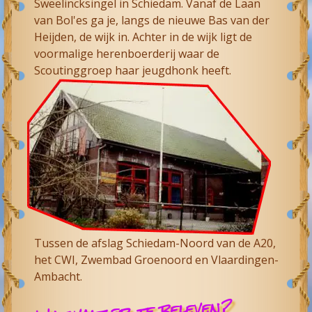
Sweelincksingel in Schiedam. Vanaf de Laan
van Bol'es ga je, langs de nieuwe Bas van der
Heijden, de wijk in. Achter in de wijk ligt de
voormalige herenboerderij waar de
Scoutinggroep haar jeugdhonk heeft.
Tussen de afslag Schiedam-Noord van de A20,
het CWI, Zwembad Groenoord en Vlaardingen-
Ambacht.